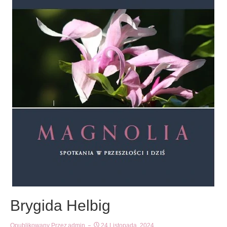
Brygida Helbig
Opublikowany Przez
Admin
24 Listopada, 2024