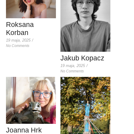
Roksana
Korban
19 maja, 2025
/
No Comments
Jakub Kopacz
19 maja, 2025
/
No Comments
Joanna Hrk