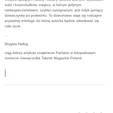
ludzi i krasnoludków, miejscu, w którym jedynym
niebezpieczeństwem, szybko zażegnanym, jest indyk goniący
dziewczynkę po podwórku. To dzieciństwo staje się rodzajem
prywatnej mitologii, do której autorka będzie odwoływać się
całe życie.
…
Brygida Helbig
ciąg dalszy artykułu znajdziecie Państwo w listopadowym
numerze miesięcznika Talents Magazine Poland.