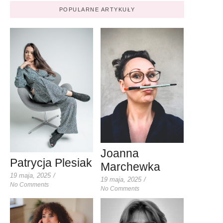
POPULARNE ARTYKUŁY
Joanna
Patrycja Plesiak
Marchewka
19 maja, 2025
/
19 maja, 2025
/
No Comments
No Comments