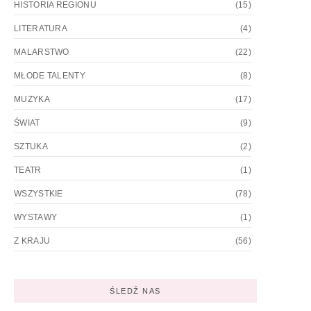
HISTORIA REGIONU
(15)
LITERATURA
(4)
MALARSTWO
(22)
MŁODE TALENTY
(8)
MUZYKA
(17)
ŚWIAT
(9)
SZTUKA
(2)
TEATR
(1)
WSZYSTKIE
(78)
WYSTAWY
(1)
Z KRAJU
(56)
ŚLEDŹ NAS