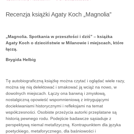
Recenzja książki Agaty Koch „Magnolia”
„Magnolia. Spotkania w przeszłości i dziś”
– książka
Agaty Koch
o dzieciństwie w Milanowie
i miejscach, które
łączą.
Brygida Helbig
Tę autobiograficzną książkę można czytać i oglądać wiele razy,
można się nią delektować i smakować ją wciąż na nowo, w
dowolnych miejscach. Łączy ona barwną i zmysłową,
nostalgiczną opowieść wspomnieniową z intrygującymi
dociekiwaniami historycznymi i refleksjami na temat
współczesności. Osobiste przeżycia autorki przeplatane są
historią pewnego rodu. Podejście badawcze sąsiaduje z
perspektywą niemal metafizyczną. Kontrapunktem dla języka
poetyckiego, metaforycznego, dla baśniowości i