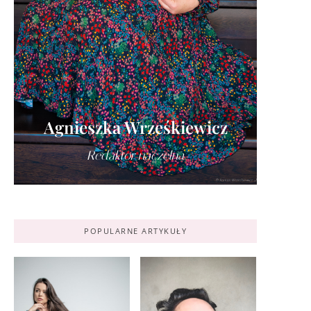
Agnieszka Wrześkiewicz
Redaktor naczelna
POPULARNE ARTYKUŁY