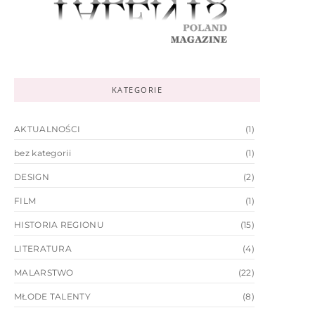
KATEGORIE
AKTUALNOŚCI
(1)
bez kategorii
(1)
DESIGN
(2)
FILM
(1)
HISTORIA REGIONU
(15)
LITERATURA
(4)
MALARSTWO
(22)
MŁODE TALENTY
(8)