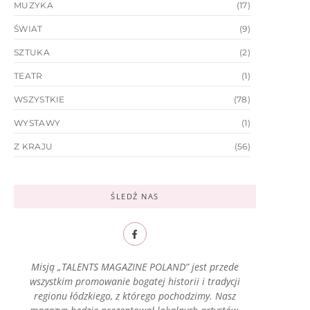
MUZYKA
(17)
ŚWIAT
(9)
SZTUKA
(2)
TEATR
(1)
WSZYSTKIE
(78)
WYSTAWY
(1)
Z KRAJU
(56)
ŚLEDŹ NAS
Misją „TALENTS MAGAZINE POLAND” jest przede
wszystkim promowanie bogatej historii i tradycji
regionu łódzkiego, z którego pochodzimy. Nasz