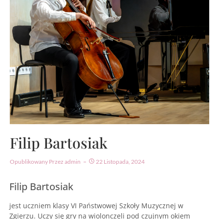
Filip Bartosiak
Opublikowany Przez
Admin
22 Listopada, 2024
Filip Bartosiak
jest uczniem klasy VI Państwowej Szkoły Muzycznej w
Zgierzu. Uczy się gry na wiolonczeli pod czujnym okiem