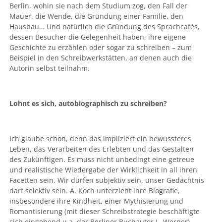
Berlin, wohin sie nach dem Studium zog, den Fall der
Mauer, die Wende, die Gründung einer Familie, den
Hausbau… Und natürlich die Gründung des Sprachcafés,
dessen Besucher die Gelegenheit haben, ihre eigene
Geschichte zu erzählen oder sogar zu schreiben – zum
Beispiel in den Schreibwerkstätten, an denen auch die
Autorin selbst teilnahm.
Lohnt es sich, autobiographisch zu schreiben?
Ich glaube schon, denn das impliziert ein bewussteres
Leben, das Verarbeiten des Erlebten und das Gestalten
des Zukünftigen. Es muss nicht unbedingt eine getreue
und realistische Wiedergabe der Wirklichkeit in all ihren
Facetten sein. Wir dürfen subjektiv sein, unser Gedächtnis
darf selektiv sein. A. Koch unterzieht ihre Biografie,
insbesondere ihre Kindheit, einer Mythisierung und
Romantisierung (mit dieser Schreibstrategie beschäftigte
sich eingehend u.a. der Berliner Buchautor L. Werner).