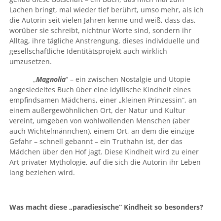
Lachen bringt, mal wieder tief berührt, umso mehr, als ich
die Autorin seit vielen Jahren kenne und weiß, dass das,
worüber sie schreibt, nichtnur Worte sind, sondern ihr
Alltag, ihre tägliche Anstrengung, dieses individuelle und
gesellschaftliche Identitätsprojekt auch wirklich
umzusetzen.
„
Magnolia
“ – ein zwischen Nostalgie und Utopie
angesiedeltes Buch über eine idyllische Kindheit eines
empfindsamen Mädchens, einer „kleinen Prinzessin“, an
einem außergewöhnlichen Ort, der Natur und Kultur
vereint, umgeben von wohlwollenden Menschen (aber
auch Wichtelmännchen), einem Ort, an dem die einzige
Gefahr – schnell gebannt – ein Truthahn ist, der das
Mädchen über den Hof jagt. Diese Kindheit wird zu einer
Art privater Mythologie, auf die sich die Autorin ihr Leben
lang beziehen wird.
Was macht diese „paradiesische“ Kindheit so besonders?