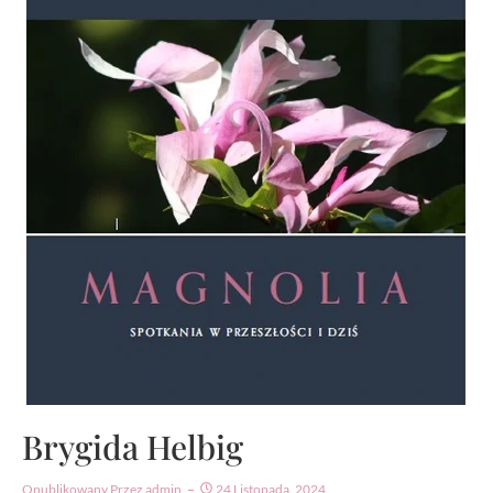
Brygida Helbig
Opublikowany Przez
Admin
24 Listopada, 2024