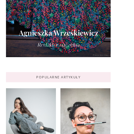
Agnieszka Wrześkiewicz
Redaktor naczelna
POPULARNE ARTYKUŁY