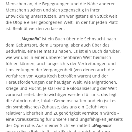
Menschen an, die Begegnungen und die Nähe anderer
Menschen suchen und sich gegenseitig in ihrer
Entwicklung unterstützen, um wenigstens ein Stück weit
die Utopie einer geborgenen Welt, in der für jeden Platz
ist, Realität werden zu lassen.
„
Magnolia
“ ist ein Buch über die Sehnsucht nach
dem Geburtsort, dem Ursprung, aber auch über das
Bedürfnis, eine Heimat zu haben. Es ist ein Buch darüber,
wie wir uns in einer unberechenbaren Welt heimisch
fühlen können, auch angesichts der Vertreibungen und
Umsiedlungen der Vergangenheit (von denen auch die
Vorfahren von Agata Koch betroffen waren) und der
Herausforderungen der heutigen Welt, wie Migrationen,
Kriege und Flucht. Je stärker die Globalisierung der Welt
voranschreitet, desto wichtiger werden für uns, das legt
die Autorin nahe, lokale Gemeinschaften und ein (sei es
ein symbolisches) Zuhause, das uns ein Gefühl von
relativer Sicherheit und Zugehörigkeit vermitteln würde –
eine Voraussetzung für unsere Handlungsfähigkeit jenseits
der Opferrolle. Aus meiner Sicht vermittelt „
Magnolia
“
genau diese Botschaft – ein Buch, das mich mal zum