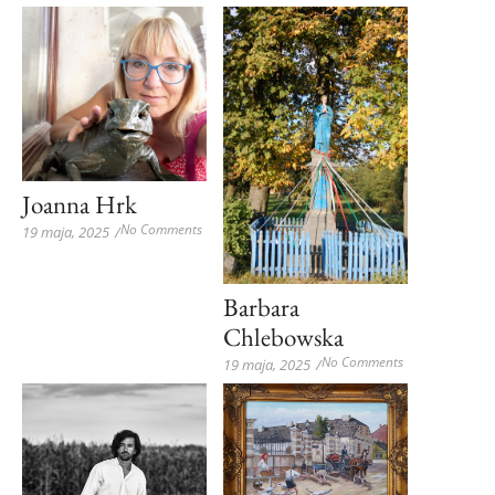
Joanna Hrk
No Comments
19 maja, 2025
/
Barbara
Chlebowska
No Comments
19 maja, 2025
/