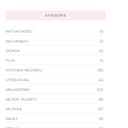
KATEGORIE
AKTUALNOŚCI
(1)
bez kategorii
(1)
DESIGN
(2)
FILM
(1)
HISTORIA REGIONU
(15)
LITERATURA
(4)
MALARSTWO
(22)
MŁODE TALENTY
(8)
MUZYKA
(17)
ŚWIAT
(9)