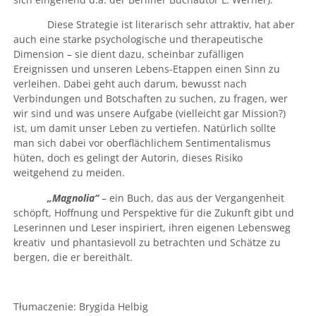
Diese Strategie ist literarisch sehr attraktiv, hat aber
auch eine starke psychologische und therapeutische
Dimension – sie dient dazu, scheinbar zufälligen
Ereignissen und unseren Lebens-Etappen einen Sinn zu
verleihen. Dabei geht auch darum, bewusst nach
Verbindungen und Botschaften zu suchen, zu fragen, wer
wir sind und was unsere Aufgabe (vielleicht gar Mission?)
ist, um damit unser Leben zu vertiefen. Natürlich sollte
man sich dabei vor oberflächlichem Sentimentalismus
hüten, doch es gelingt der Autorin, dieses Risiko
weitgehend zu meiden.
„Magnolia“
– ein Buch, das aus der Vergangenheit
schöpft, Hoffnung und Perspektive für die Zukunft gibt und
Leserinnen und Leser inspiriert, ihren eigenen Lebensweg
kreativ und phantasievoll zu betrachten und Schätze zu
bergen, die er bereithält.
Tłumaczenie: Brygida Helbig