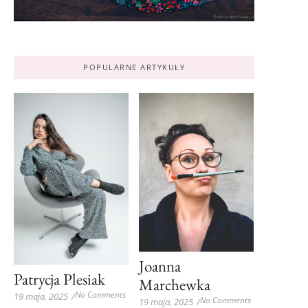
POPULARNE ARTYKUŁY
Joanna
Patrycja Plesiak
Marchewka
No Comments
19 maja, 2025
/
No Comments
19 maja, 2025
/