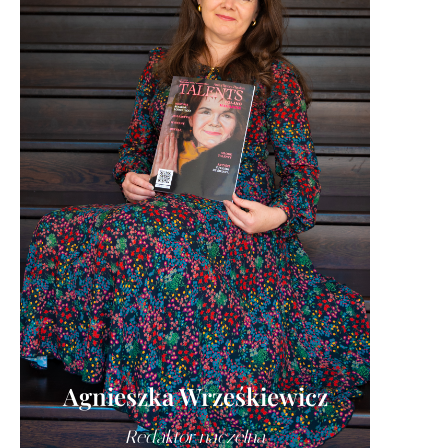
Agnieszka Wrześkiewicz
Redaktor naczelna