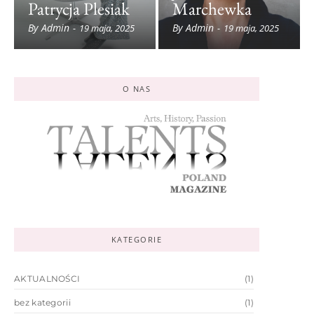
Patrycja Plesiak
Marchewka
By
Admin
By
Admin
-
19 maja, 2025
-
19 maja, 2025
O NAS
KATEGORIE
AKTUALNOŚCI
(1)
bez kategorii
(1)