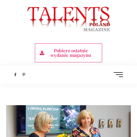
Pobierz ostatnie
wydanie magazynu