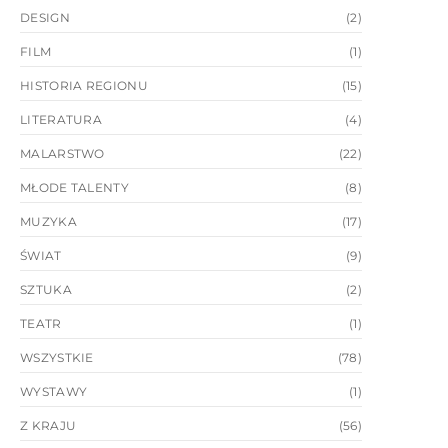
DESIGN
(2)
FILM
(1)
HISTORIA REGIONU
(15)
LITERATURA
(4)
MALARSTWO
(22)
MŁODE TALENTY
(8)
MUZYKA
(17)
ŚWIAT
(9)
SZTUKA
(2)
TEATR
(1)
WSZYSTKIE
(78)
WYSTAWY
(1)
Z KRAJU
(56)