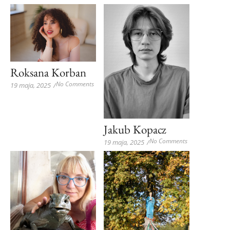
Roksana Korban
No Comments
19 maja, 2025
/
Jakub Kopacz
No Comments
19 maja, 2025
/