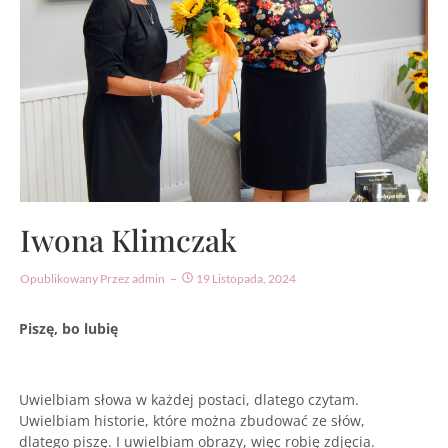
Iwona Klimczak
Opublikowany Przez
Admin
19 Listopada, 2024
Piszę, bo lubię
Uwielbiam słowa w każdej postaci, dlatego czytam.
Uwielbiam historie, które można zbudować ze słów,
dlatego piszę. I uwielbiam obrazy, więc robię zdjęcia.