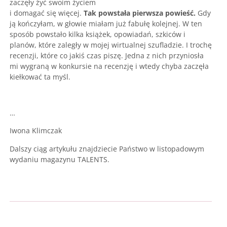
zaczęły żyć swoim życiem
i domagać się więcej.
Tak powstała pierwsza powieść.
Gdy
ją kończyłam, w głowie miałam już fabułę kolejnej. W ten
sposób powstało kilka książek, opowiadań, szkiców i
planów, które zaległy w mojej wirtualnej szufladzie. I trochę
recenzji, które co jakiś czas piszę. Jedna z nich przyniosła
mi wygraną w konkursie na recenzję i wtedy chyba zaczęła
kiełkować ta myśl.
…
Iwona Klimczak
Dalszy ciąg artykułu znajdziecie Państwo w listopadowym
wydaniu magazynu TALENTS.