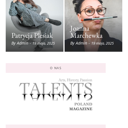
Joanna
Patrycja Plesiak
Marchewka
By
Admin
By
Admin
-
19 maja, 2025
-
19 maja, 2025
O NAS