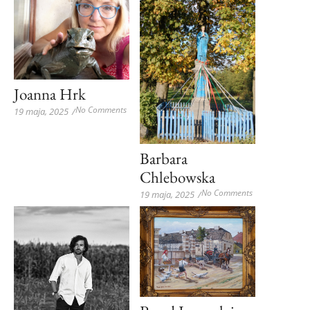
Joanna Hrk
No Comments
19 maja, 2025
/
Barbara
Chlebowska
No Comments
19 maja, 2025
/