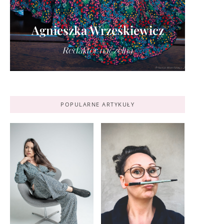
Agnieszka Wrześkiewicz
Redaktor naczelna
POPULARNE ARTYKUŁY