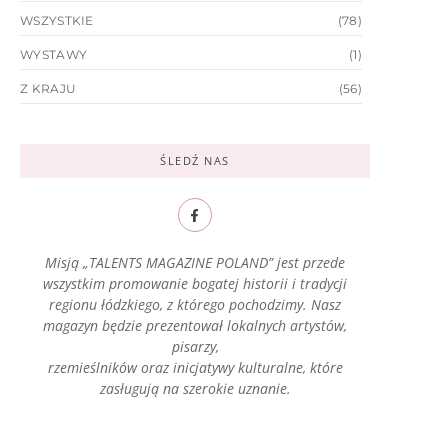
WSZYSTKIE
(78)
WYSTAWY
(1)
Z KRAJU
(56)
ŚLEDŹ NAS
Misją „TALENTS MAGAZINE POLAND” jest przede
wszystkim promowanie bogatej historii i tradycji
regionu łódzkiego, z którego pochodzimy. Nasz
magazyn będzie prezentował lokalnych artystów,
pisarzy,
rzemieślników oraz inicjatywy kulturalne, które
zasługują na szerokie uznanie.