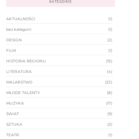
KATEGORIE
AKTUALNOŚCI
(1)
bez kategorii
(1)
DESIGN
(2)
FILM
(1)
HISTORIA REGIONU
(15)
LITERATURA
(4)
MALARSTWO
(22)
MŁODE TALENTY
(8)
MUZYKA
(17)
ŚWIAT
(9)
SZTUKA
(2)
TEATR
(1)